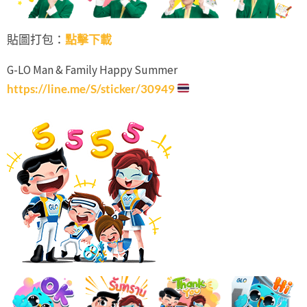
貼圖打包：
點擊下載
G-LO Man & Family Happy Summer
https://line.me/S/sticker/30949