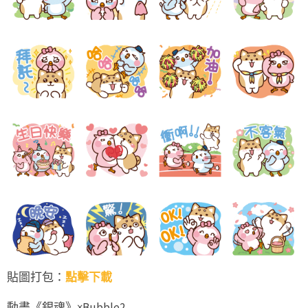
貼圖打包：
點擊下載
動畫《銀魂》×Bubble2