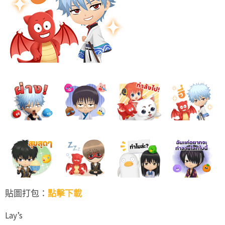
貼圖打包：
點擊下載
Lay’s