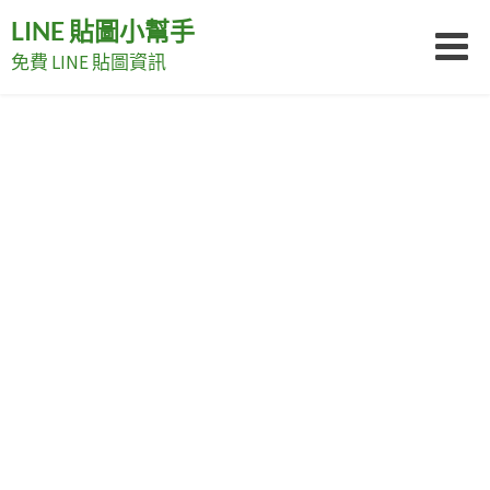
Skip
LINE 貼圖小幫手
to
免費 LINE 貼圖資訊
content