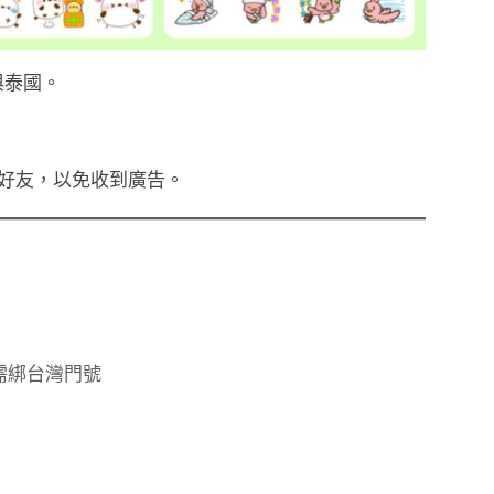
與泰國。
方好友，以免收到廣告。
需綁台灣門號