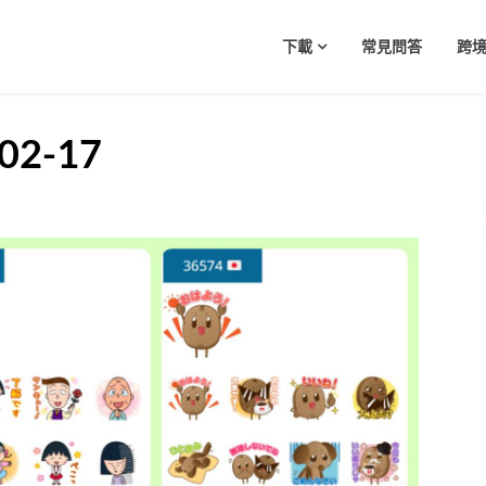
下載
常見問答
跨境
02-17