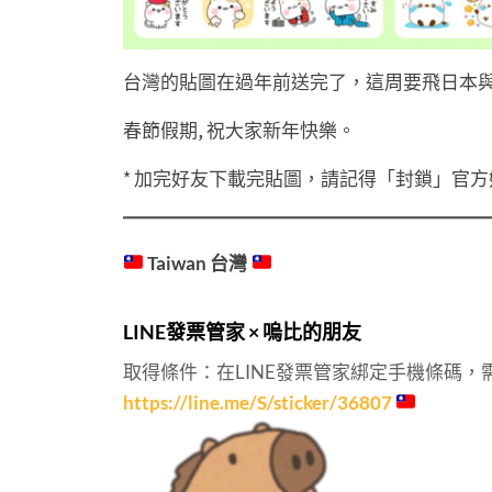
台灣的貼圖在過年前送完了，這周要飛日本
春節假期, 祝大家新年快樂。
* 加完好友下載完貼圖，請記得「封鎖」官
Taiwan 台灣
LINE發票管家 × 嗚比的朋友
取得條件：在LINE發票管家綁定手機條碼，
https://line.me/S/sticker/36807