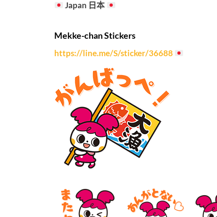
Japan 日本
Mekke-chan Stickers
https://line.me/S/sticker/36688